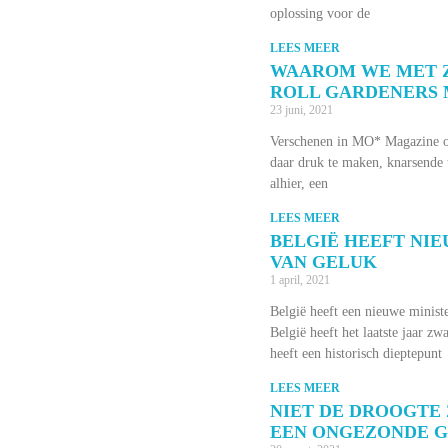
oplossing voor de
LEES MEER
WAAROM WE MET Z
ROLL GARDENERS
23 juni, 2021
Verschenen in MO* Magazine o
daar druk te maken, knarsende 
alhier, een
LEES MEER
BELGIË HEEFT NIE
VAN GELUK
1 april, 2021
België heeft een nieuwe minist
België heeft het laatste jaar z
heeft een historisch dieptepunt
LEES MEER
NIET DE DROOGTE 
EEN ONGEZONDE 