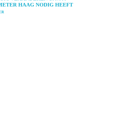
METER HAAG NODIG HEEFT
ER