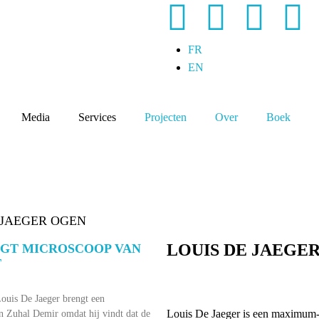
FR
EN
Media
Services
Projecten
Over
Boek
 JAEGER OGEN
LOUIS DE JAEGE
JGT MICROSCOOP VAN
T
is De Jaeger brengt een
Louis De Jaeger is een maximum-
n Zuhal Demir omdat hij vindt dat de