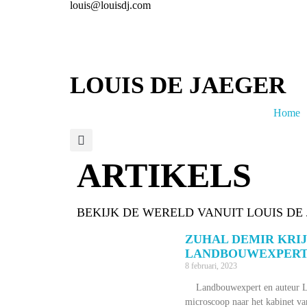
louis@louisdj.com
LOUIS DE JAEGER
Home
ARTIKELS
BEKIJK DE WERELD VANUIT LOUIS DE
ZUHAL DEMIR KRI
LANDBOUWEXPER
8 februari, 2023
Landbouwexpert en auteur Lou
microscoop naar het kabinet va