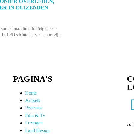
ONIER OVERLEDEN,
ER IN DUIZENDEN
 van permacultuur in België is op
In 1969 stichtte hij samen met zijn
PAGINA'S
C
L
Home
Artikels
Podcasts
Film & Tv
Lezingen
con
Land Design