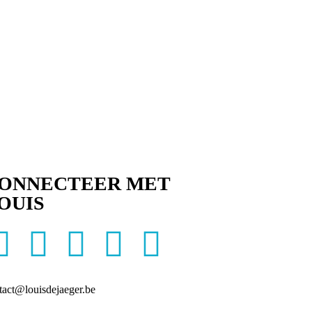
ONNECTEER MET
OUIS
tact@louisdejaeger.be