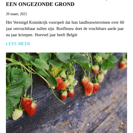
EEN ONGEZONDE GROND
20 maart, 2021
Het Verenigd Koninkrijk voorspelt dat hun landbouwterreinen over 60
jaar onvruchtbaar zullen zijn. Roofbouw doet de vruchtbare aarde jaar
na jaar krimpen. Hoeveel jaar heeft België
LEES MEER