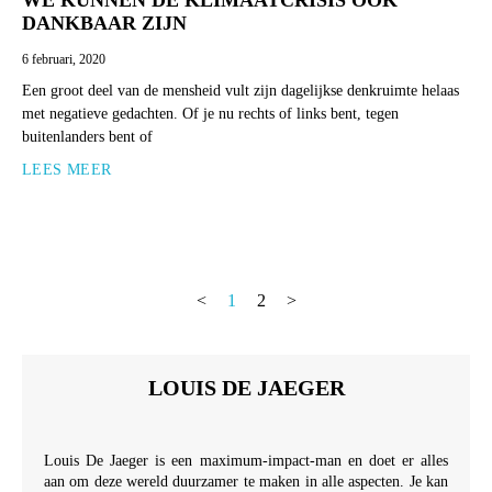
WE KUNNEN DE KLIMAATCRISIS OOK
DANKBAAR ZIJN
6 februari, 2020
Een groot deel van de mensheid vult zijn dagelijkse denkruimte helaas
met negatieve gedachten. Of je nu rechts of links bent, tegen
buitenlanders bent of
LEES MEER
<
1
2
>
LOUIS DE JAEGER
Louis De Jaeger is een maximum-impact-man en doet er alles
aan om deze wereld duurzamer te maken in alle aspecten. Je kan