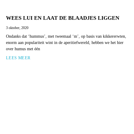
WEES LUI EN LAAT DE BLAADJES LIGGEN
3 oktober, 2020
Ondanks dat ‘hummus’, met tweemaal ‘m’, op basis van kikkererwten,
enorm aan populariteit wint in de aperitiefwereld, hebben we het hier
over humus met één
LEES MEER