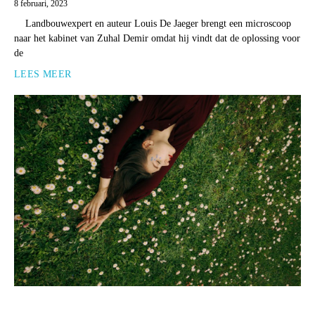
8 februari, 2023
Landbouwexpert en auteur Louis De Jaeger brengt een microscoop
naar het kabinet van Zuhal Demir omdat hij vindt dat de oplossing voor
de
LEES MEER