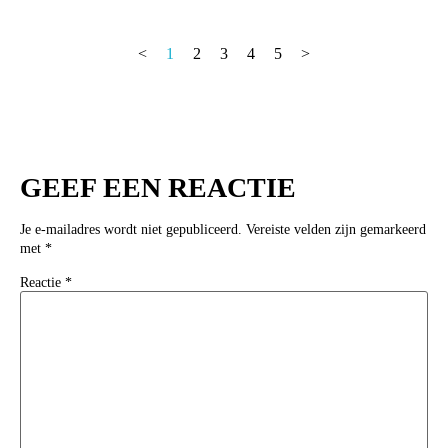
<
1
2
3
4
5
>
GEEF EEN REACTIE
Je e-mailadres wordt niet gepubliceerd.
Vereiste velden zijn gemarkeerd
met
*
Reactie
*