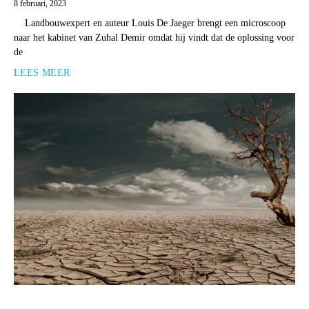
8 februari, 2023
Landbouwexpert en auteur Louis De Jaeger brengt een microscoop
naar het kabinet van Zuhal Demir omdat hij vindt dat de oplossing voor
de
LEES MEER