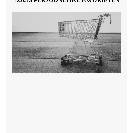
LOUIS PERSOONLIJKE FAVORIETEN